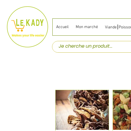
Accueil
Mon marché
Viande⎮Poisso