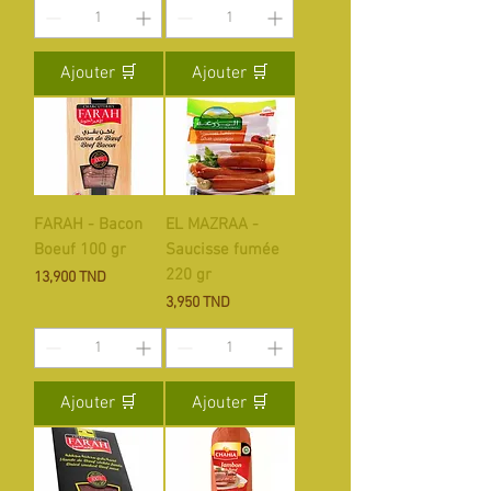
Ajouter 🛒
Ajouter 🛒
FARAH - Bacon
EL MAZRAA -
Boeuf 100 gr
Saucisse fumée
220 gr
Prix
13,900 TND
Prix
3,950 TND
Ajouter 🛒
Ajouter 🛒