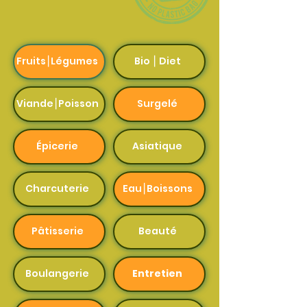
Fruits⎮Légumes
Bio ⎮ Diet
Viande⎮Poisson
Surgelé
Épicerie
Asiatique
Charcuterie
Eau⎮Boissons
Pâtisserie
Beauté
Boulangerie
Entretien