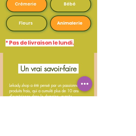
Crémerie
Bébé
Fleurs
Animalerie
* Pas de livraison le lundi.
Un vrai savoir-faire
Lekady.shop a été pensé par un passionné de
produits frais, qui a cumulé plus de 10 ans
d'expérience dans le domaine, auprès
d'enseignes réputées en France.
En lançant Lekady, il a souhaité partager son
savoir-faire, et proposer en ligne des produits
frais, naturels et de qualité supérieure livrables
à domicile.