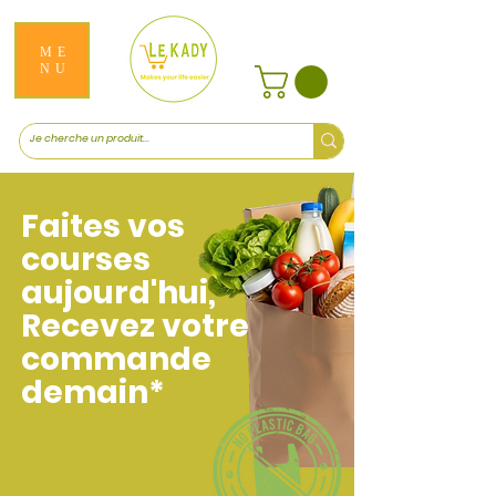
ME
NU
Faites vos
courses
aujourd'hui,
Recevez votre
commande
demain*