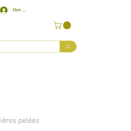
Mon compte
iéres pelées