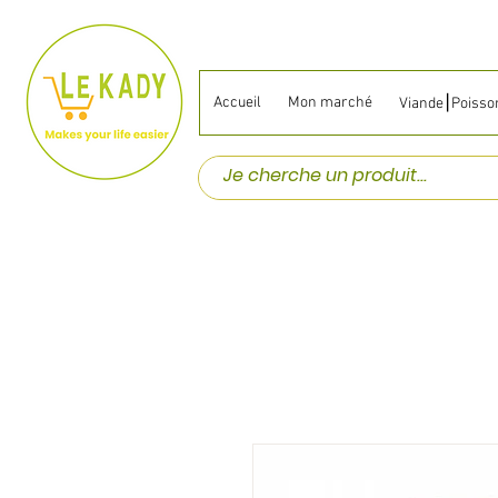
Accueil
Mon marché
Viande⎮Poisso