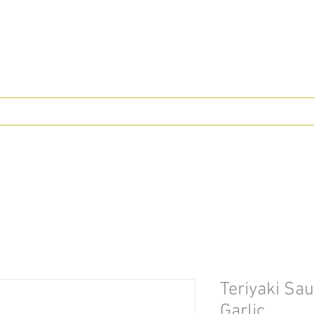
Teriyaki Sa
Garlic