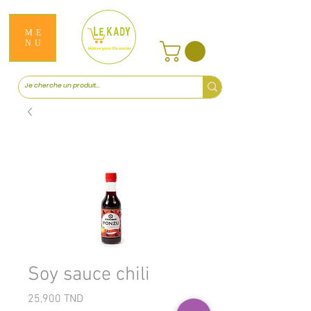
ME
NU
Soy sauce chili
Prix
25,900 TND