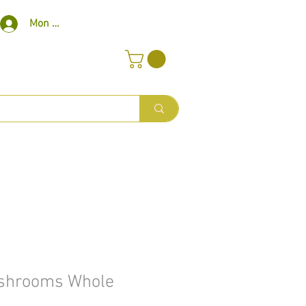
Mon compte
ushrooms Whole