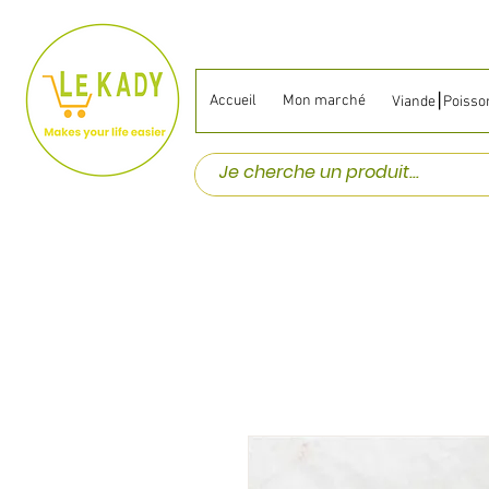
Accueil
Mon marché
Viande⎮Poisso