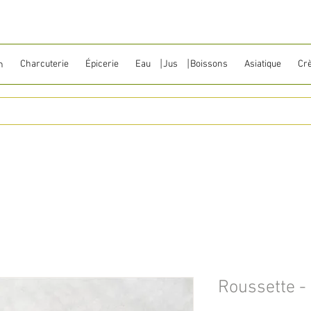
Charcuterie
Épicerie
Eau ⎹ Jus ⎹ Boissons
Asiatique
Cr
n
Roussette -