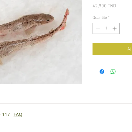
Prix
42,900 TND
Quantité
*
Aj
14 117
FAQ