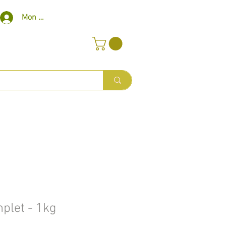
Mon compte
mplet - 1kg