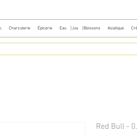
Charcuterie
Épicerie
Eau ⎹ Jus ⎹ Boissons
Asiatique
Cr
n
Red Bull - 0