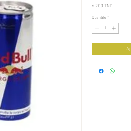
Prix
6,200 TND
Quantité
*
Aj