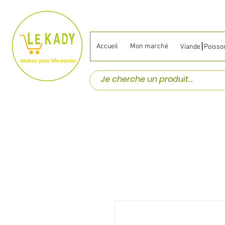
Accueil
Mon marché
Viande⎮Poisso