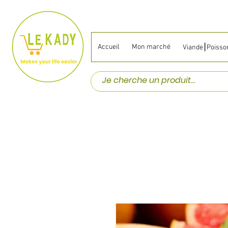
Accueil
Mon marché
Viande⎮Poisso