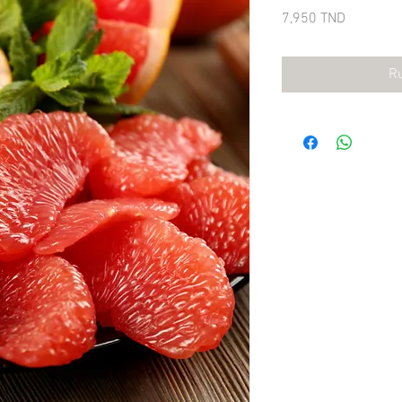
Prix
7,950 TND
Ru