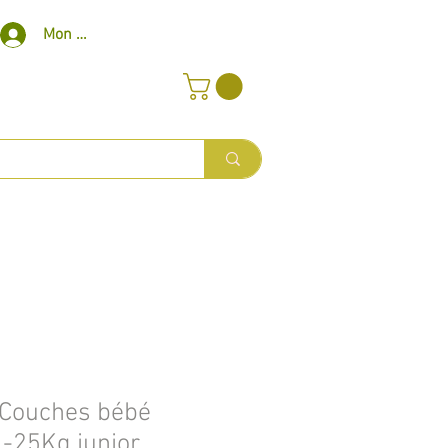
Mon compte
Couches bébé
-25Kg junior