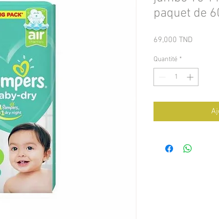
paquet de 6
Prix
69,000 TND
Quantité
*
Aj