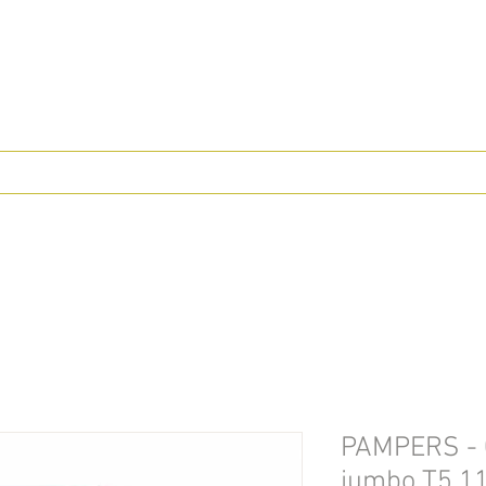
PAMPERS - 
jumbo T5 11