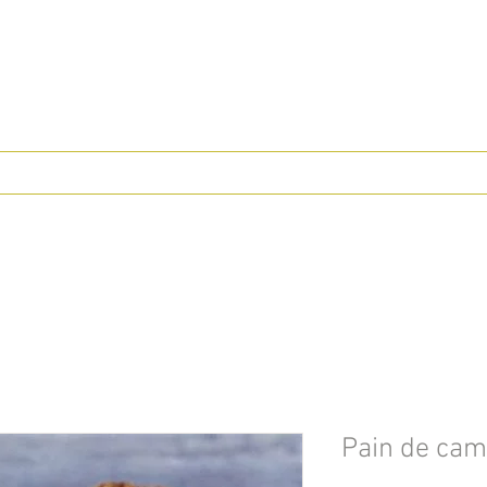
Pain de ca