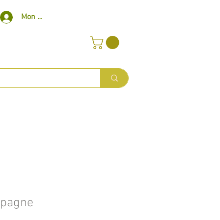
Mon compte
mpagne