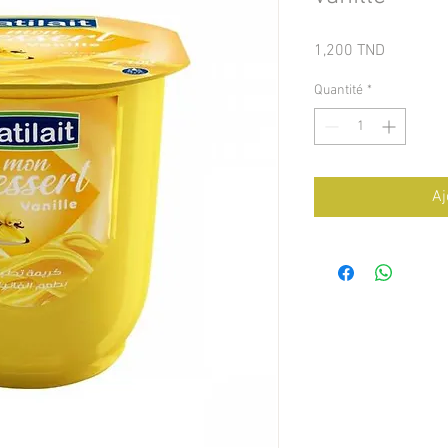
Prix
1,200 TND
Quantité
*
Aj