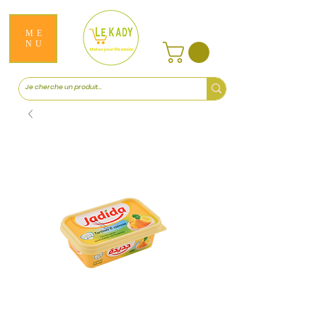
ME
NU