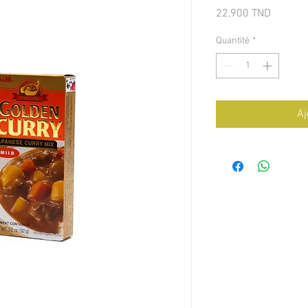
Prix
22,900 TND
Quantité
*
Aj