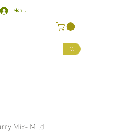
Mon compte
rry Mix- Mild