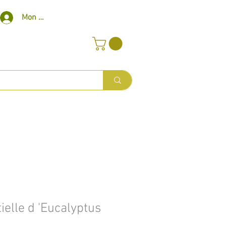
Mon compte
ielle d 'Eucalyptus