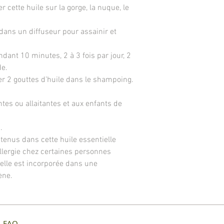
 cette huile sur la gorge, la nuque, le
dans un diffuseur pour assainir et
dant 10 minutes, 2 à 3 fois par jour, 2
de.
uer 2 gouttes d’huile dans le shampoing.
es ou allaitantes et aux enfants de
.
enus dans cette huile essentielle
llergie chez certaines personnes
ielle est incorporée dans une
ène.
7
FAQ