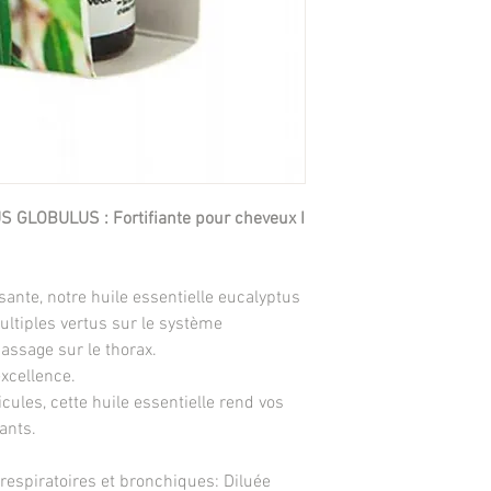
GLOBULUS : Fortifiante pour cheveux I
ante, notre huile essentielle eucalyptus
ltiples vertus sur le système
massage sur le thorax.
excellence.
icules, cette huile essentielle rend vos
ants.
 respiratoires et bronchiques: Diluée