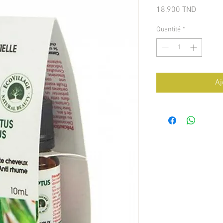
Prix
18,900 TND
Quantité
*
Aj