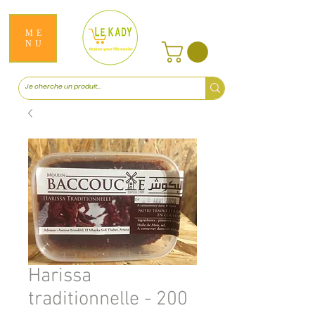
ME
NU
Harissa
traditionnelle - 200