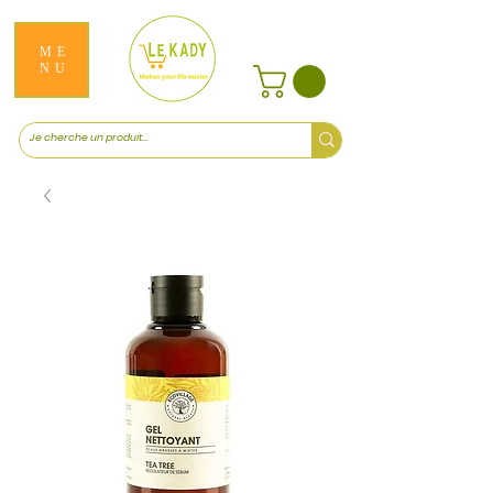
ME
NU