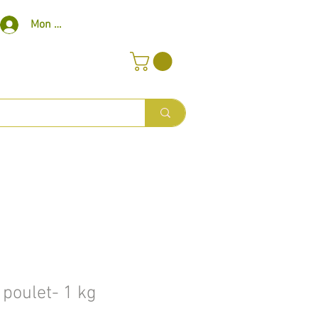
Mon compte
 poulet- 1 kg