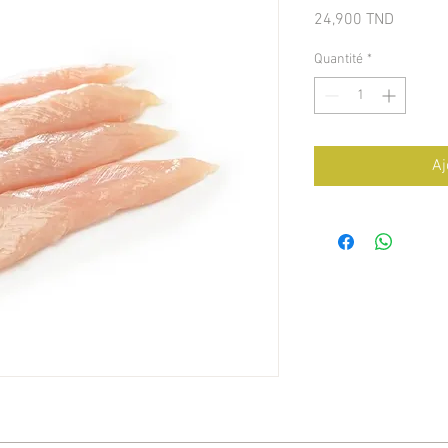
Prix
24,900 TND
Quantité
*
Aj