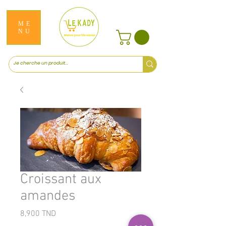
ME
NU
Croissant aux
amandes
Prix
8,900 TND