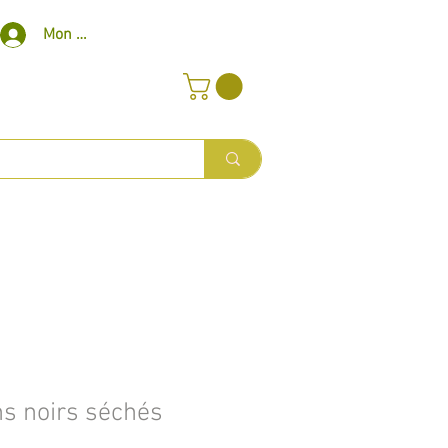
Mon compte
s noirs séchés