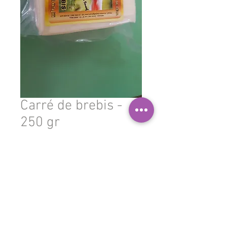
Carré de brebis -
250 gr
Prix
18,900 TND
Quantité
*
Ajouter au panier