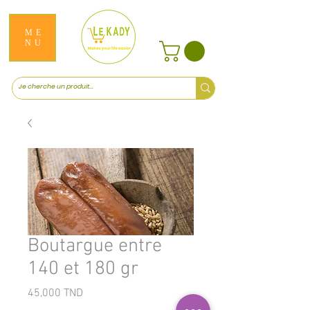
ME
NU
Boutargue entre
140 et 180 gr
Prix
45,000 TND