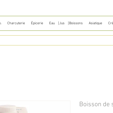
Charcuterie
Épicerie
Eau ⎹ Jus ⎹ Boissons
Asiatique
Cr
n
Boisson de s