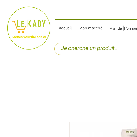
Accueil
Mon marché
Viande⎮Poisso