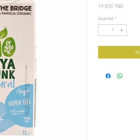
Prix
19,500 TND
Quantité
*
Aj