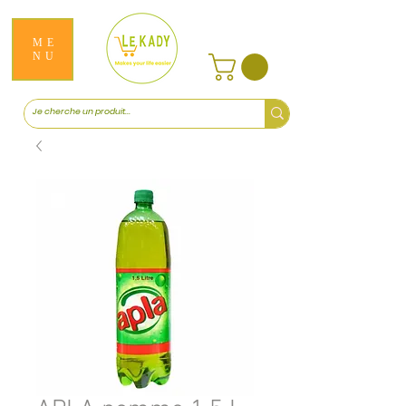
ME
NU