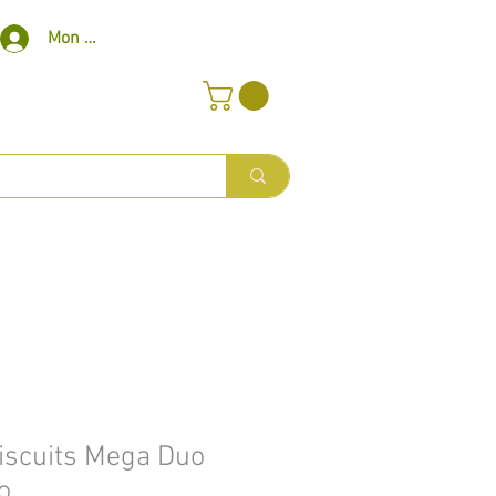
Mon compte
iscuits Mega Duo
o