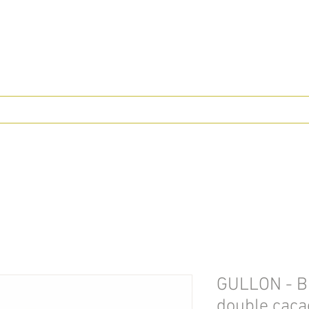
GULLON - B
double caca