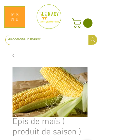
ME
NU
Epis de maïs (
produit de saison )