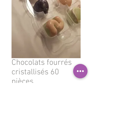
Chocolats fourrés
cristallisés 60
pièces
Prix
129,500 TND
Quantité
*